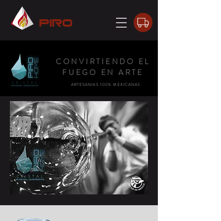
piro
CONVIRTIENDO EL
FUEGO EN ARTE
ARTESANIAS 100% MEXICANAS